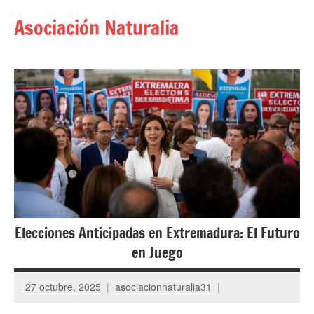
Saltar
Asociación Naturalia
al
contenido
Elecciones Anticipadas en Extremadura: El Futuro
en Juego
27 octubre, 2025
asociacionnaturalia31