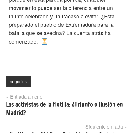
movimiento puede ser la diferencia entre un
triunfo celebrado y un fracaso a evitar. ¿Está
preparado el pueblo de Extremadura para la
batalla que se avecina? La cuenta atrás ha
comenzado.
negocios
Navegación
Entrada anterior
Las activistas de la flotilla: ¿Triunfo o ilusión en
de
Madrid?
entradas
Siguiente entrada