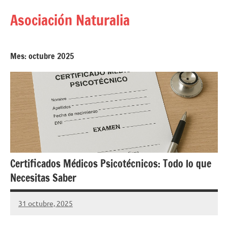
Saltar
Asociación Naturalia
al
contenido
Mes:
octubre 2025
Certificados Médicos Psicotécnicos: Todo lo que
Necesitas Saber
31 octubre, 2025
asociacionnaturalia31