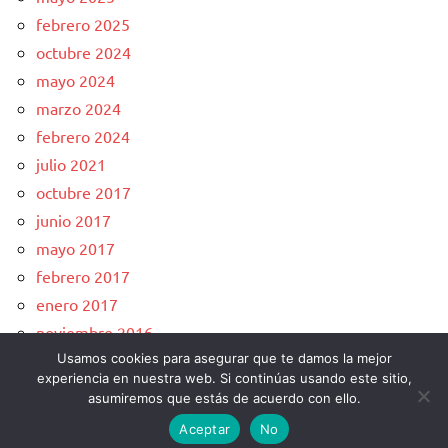
febrero 2025
octubre 2024
mayo 2024
marzo 2024
febrero 2024
julio 2021
octubre 2017
junio 2017
mayo 2017
febrero 2017
enero 2017
noviembre 2016
Usamos cookies para asegurar que te damos la mejor
experiencia en nuestra web. Si continúas usando este sitio,
english
asumiremos que estás de acuerdo con ello.
Aceptar
No
Tema de WordPress: Dynamico de ThemeZee.