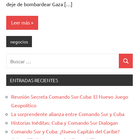
deje de bombardear Gaza […]
Leer más
negocios
Buscar:
Buscar
ENTRADAS RECIENTES
Reunión Secreta Comando Sur-Cuba: El Nuevo Juego
Geopolítico
La sorprendente alianza entre Comando Sur y Cuba
Historias Inéditas: Cuba y Comando Sur Dialogan
Comando Sur y Cuba: ¿Nuevo Capitán del Caribe?