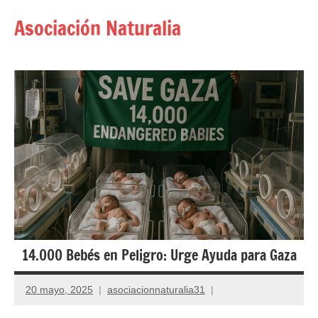
Saltar
Asociación Naturalia
al
contenido
14.000 Bebés en Peligro: Urge Ayuda para Gaza
20 mayo, 2025
asociacionnaturalia31