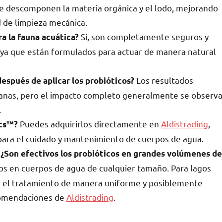
e descomponen la materia orgánica y el lodo, mejorando
d de limpieza mecánica.
Sí, son completamente seguros y
a la fauna acuática?
, ya que están formulados para actuar de manera natural
Los resultados
espués de aplicar los probióticos?
nas, pero el impacto completo generalmente se observ
.
Puedes adquirirlos directamente en
Aldistrading
,
ics™?
ara el cuidado y mantenimiento de cuerpos de agua.
 ¿Son efectivos los probióticos en grandes volúmenes de
os en cuerpos de agua de cualquier tamaño. Para lagos
ir el tratamiento de manera uniforme y posiblemente
ecomendaciones de
Aldistrading
.