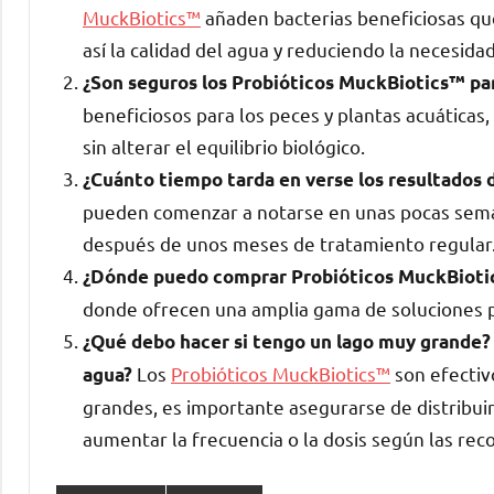
MuckBiotics™
añaden bacterias beneficiosas qu
así la calidad del agua y reduciendo la necesida
¿Son seguros los Probióticos MuckBiotics™ par
beneficiosos para los peces y plantas acuáticas
sin alterar el equilibrio biológico.
¿Cuánto tiempo tarda en verse los resultados d
pueden comenzar a notarse en unas pocas sema
después de unos meses de tratamiento regular
¿Dónde puedo comprar Probióticos MuckBiot
donde ofrecen una amplia gama de soluciones p
¿Qué debo hacer si tengo un lago muy grande?
Los
Probióticos MuckBiotics™
son efectiv
agua?
grandes, es importante asegurarse de distribu
aumentar la frecuencia o la dosis según las r