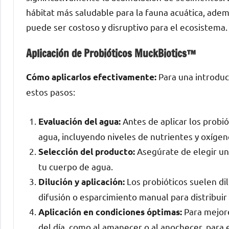
hábitat más saludable para la fauna acuática, adem
puede ser costoso y disruptivo para el ecosistema.
Aplicación de Probióticos MuckBiotics™
Para una introducc
Cómo aplicarlos efectivamente:
estos pasos:
Antes de aplicar los probió
Evaluación del agua:
agua, incluyendo niveles de nutrientes y oxígen
Asegúrate de elegir un
Selección del producto:
tu cuerpo de agua.
Los probióticos suelen dil
Dilución y aplicación:
difusión o esparcimiento manual para distribuir
Para mejore
Aplicación en condiciones óptimas:
del día, como al amanecer o al anochecer, para e