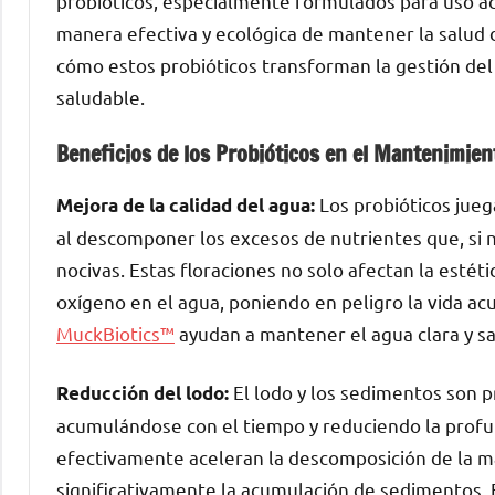
probióticos, especialmente formulados para uso a
manera efectiva y ecológica de mantener la salud 
cómo estos probióticos transforman la gestión del
saludable.
Beneficios de los Probióticos en el Mantenimien
Los probióticos juega
Mejora de la calidad del agua:
al descomponer los excesos de nutrientes que, si n
nocivas. Estas floraciones no solo afectan la estét
oxígeno en el agua, poniendo en peligro la vida acuá
MuckBiotics™
ayudan a mantener el agua clara y s
El lodo y los sedimentos son 
Reducción del lodo:
acumulándose con el tiempo y reduciendo la profund
efectivamente aceleran la descomposición de la ma
significativamente la acumulación de sedimentos. E