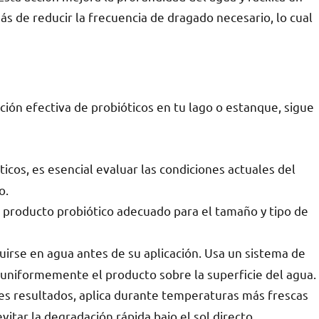
ás de reducir la frecuencia de dragado necesario, lo cual
ión efectiva de probióticos en tu lago o estanque, sigue
ticos, es esencial evaluar las condiciones actuales del
o.
 producto probiótico adecuado para el tamaño y tipo de
uirse en agua antes de su aplicación. Usa un sistema de
 uniformemente el producto sobre la superficie del agua.
s resultados, aplica durante temperaturas más frescas
vitar la degradación rápida bajo el sol directo.