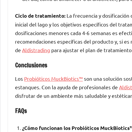
La frecuencia y dosificación 
Ciclo de tratamiento:
inicial del lago y los objetivos específicos del trat
dosificaciones menores cada 4-6 semanas es efecti
recomendaciones específicas del producto y, si es
de
Aldistrading
para ajustar el plan de tratamiento
Conclusiones
Los
Probióticos MuckBiotics™
son una solución sost
estanques. Con la ayuda de profesionales de
Aldis
disfrutar de un ambiente más saludable y estética
FAQs
¿Cómo funcionan los Probióticos MuckBiotics™