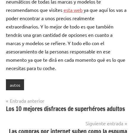
neumáticos de todas las marcas y modelos te
recomendamos que visites
esta web
ya que aquí los vas a
poder encontrar a unos precios realmente
extraordinarios. Y lo mejor de todo es que también
tendrás una gran cantidad de opciones en cuanto a
marcas y modelos se refiere. Y todo ello con el
asesoramiento de la personas responsable en ese
momento ya que te dirá en cada momento qué es lo que
necesitas para tu coche.
autos
Navegación
Entrada anterior
Los 10 mejores disfraces de superhéroes adultos
de
entradas
Siguiente entrada
Las compras por internet suben como la espuma