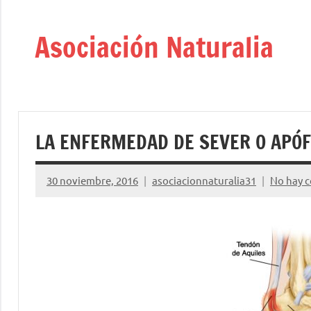
Saltar
al
Asociación Naturalia
contenido
LA ENFERMEDAD DE SEVER O APÓF
30 noviembre, 2016
asociacionnaturalia31
No hay 