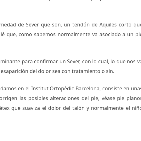
medad de Sever que son, un tendón de Aquiles corto qu
ropié que, como sabemos normalmente va asociado a un pi
minante para confirmar un Sever, con lo cual, lo que nos v
esaparición del dolor sea con tratamiento o sin.
damos en el Institut Ortopèdic Barcelona, consiste en una
rrigen las posibles alteraciones del pie, véase pie plano
tex que suaviza el dolor del talón y normalmente el niñ