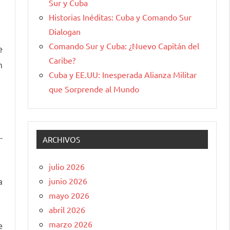
Sur y Cuba
Historias Inéditas: Cuba y Comando Sur
Dialogan
Comando Sur y Cuba: ¿Nuevo Capitán del
e
Caribe?
n
Cuba y EE.UU: Inesperada Alianza Militar
que Sorprende al Mundo
-
ARCHIVOS
julio 2026
junio 2026
a
mayo 2026
abril 2026
marzo 2026
e