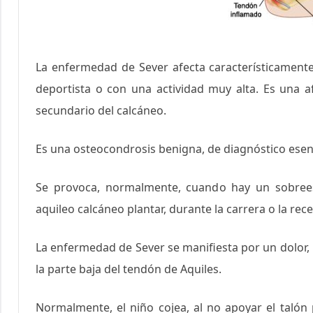
La enfermedad de Sever afecta característicament
deportista o con una actividad muy alta. Es una af
secundario del calcáneo.
Es una osteocondrosis benigna, de diagnóstico esenc
Se provoca, normalmente, cuando hay un sobreesf
aquileo calcáneo plantar, durante la carrera o la rec
La enfermedad de Sever se manifiesta por un dolor, 
la parte baja del tendón de Aquiles.
Normalmente, el niño cojea, al no apoyar el talón p