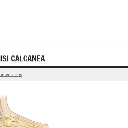
ISI CALCANEA
comentarios