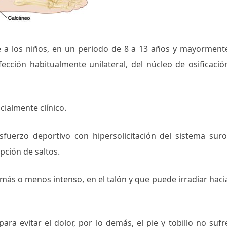
e a los niños, en un periodo de 8 a 13 años y mayorment
ección habitualmente unilateral, del núcleo de osificació
ialmente clínico.
uerzo deportivo con hipersolicitación del sistema suro
epción de saltos.
más o menos intenso, en el talón y que puede irradiar haci
ara evitar el dolor, por lo demás, el pie y tobillo no sufr